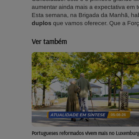
aumentar ainda mais a expectativa em to
Esta semana, na Brigada da Manhã, hab
duplos
que vamos oferecer. Que a Força
Ver também
Portugueses reformados vivem mais no Luxembur