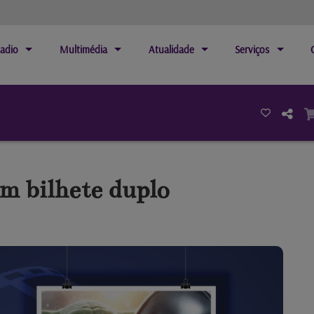
adio
Multimédia
Atualidade
Serviços
 bilhete duplo