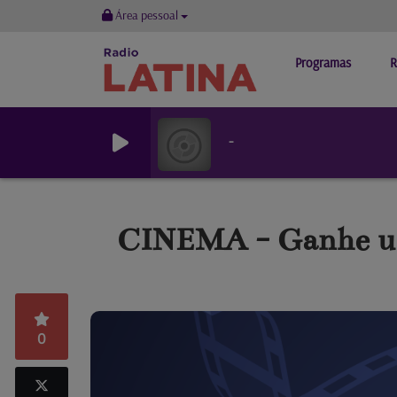
Área pessoal
Programas
R
-
CINEMA - Ganhe um
0