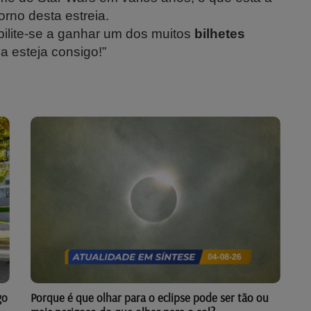
rno desta estreia.
ilite-se a ganhar um dos muitos
bilhetes
 esteja consigo!”
go
Porque é que olhar para o eclipse pode ser tão ou