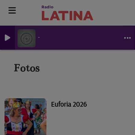
-
Fotos
Euforia 2026