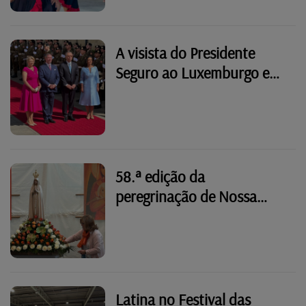
A visista do Presidente
Seguro ao Luxemburgo em
imagens
58.ª edição da
peregrinação de Nossa
Senhora de Fátima em
Wiltz
Latina no Festival das