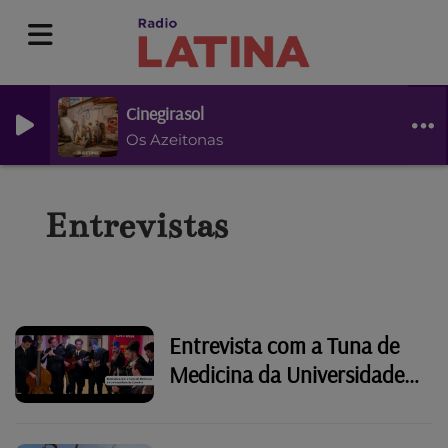
Cinegirasol
Os Azeitonas
Entrevistas
Entrevista com a Tuna de
Medicina da Universidade
de Coimbra