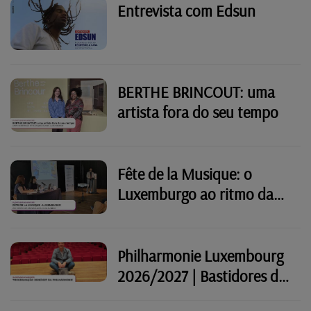
Entrevista com Edsun
BERTHE BRINCOUT: uma
artista fora do seu tempo
Fête de la Musique: o
Luxemburgo ao ritmo da
música até 21 de Junho
Philharmonie Luxembourg
2026/2027 | Bastidores do
Festival Atlântico