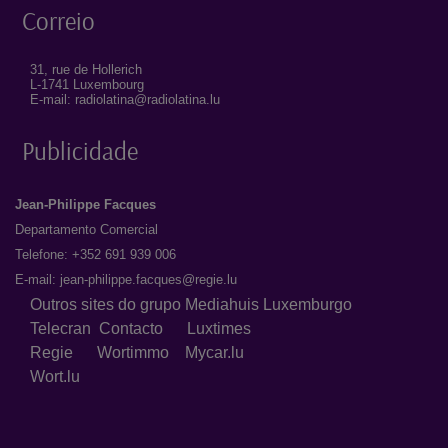
Correio
31, rue de Hollerich
L-1741 Luxembourg
E-mail: radiolatina@radiolatina.lu
Publicidade
Jean-Philippe Facques
Departamento Comercial
Telefone: +352 691 939 006
E-mail:
jean-philippe.facques@regie.lu
Outros sites do grupo Mediahuis Luxemburgo
Telecran
Contacto
Luxtimes
Regie
Wortimmo
Mycar.lu
Wort.lu