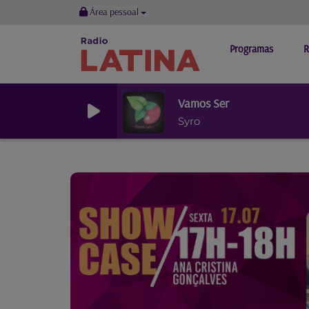
Área pessoal
Programas
R
Vamos Ser
Syro
Previous