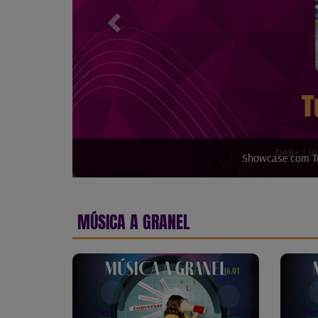
Showcase com Tu
A TMUC p
MÚSICA A GRANEL