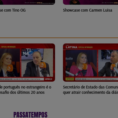
e com Tino OG
Showcase com Carmen Luisa
PS cria Departamento para as
Comunidades Portuguesas
rio de Estado das Comunidades
rair conhecimento da diáspora
PASSATEMPOS