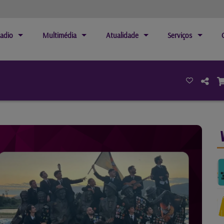
adio
Multimédia
Atualidade
Serviços
Next