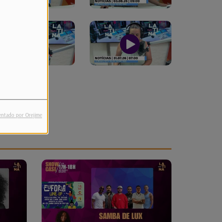
entado por Orejime