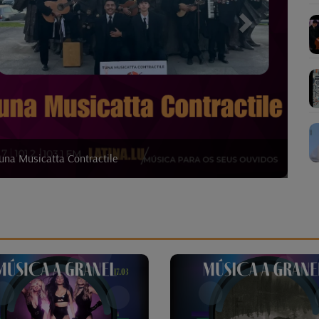
na Musicatta Contractile
ela Radio Latina!