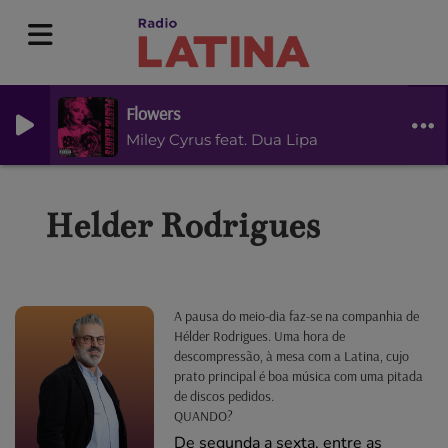
Flowers
Miley Cyrus feat. Dua Lipa
Helder Rodrigues
A pausa do meio-dia faz-se na companhia de
Hélder Rodrigues. Uma hora de
descompressão, à mesa com a Latina, cujo
prato principal é boa música com uma pitada
de discos pedidos.
QUANDO?
De segunda a sexta, entre as