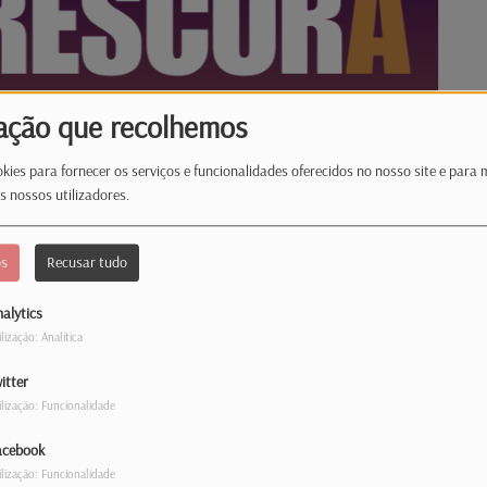
ação que recolhemos
kies para fornecer os serviços e funcionalidades oferecidos no nosso site e para 
s nossos utilizadores.
os
Recusar tudo
alytics
ilização: Analítica
itter
ilização: Funcionalidade
acebook
12:00 PM
ilização: Funcionalidade