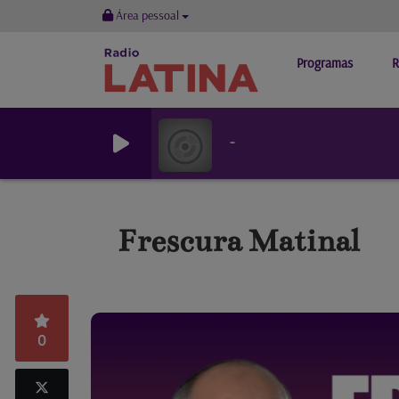
Área pessoal
Programas
R
-
Frescura Matinal
0