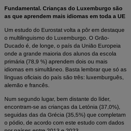
Fundamental. Crianças do Luxemburgo são
as que aprendem mais idiomas em toda a UE
Um estudo do Eurostat volta a pôr em destaque
o multilinguismo do Luxemburgo. O Grão-
Ducado é, de longe, o país da União Europeia
onde a grande maioria dos alunos da escola
primária (78,9 %) aprendem dois ou mais
idiomas em simultâneo. Basta lembrar que só as
línguas oficiais do país são três: luxemburguês,
alemão e francês.
Num segundo lugar, bem distante do líder,
encontram-se as crianças da Letónia (37,0%),
seguidas das da Grécia (35,5%) que completam
o pódio, de acordo com este estudo com dados
por países entre 2013 e 2023.