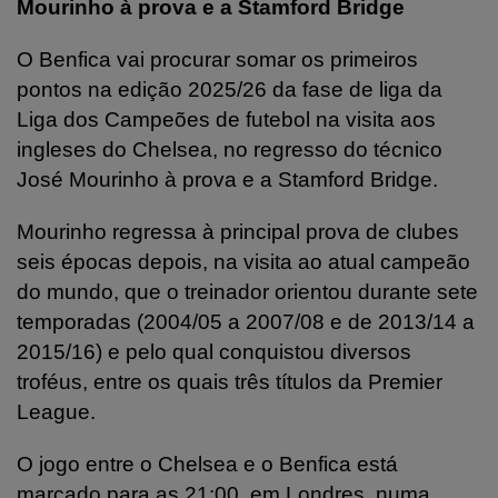
Mourinho à prova e a Stamford Bridge
O Benfica vai procurar somar os primeiros
pontos na edição 2025/26 da fase de liga da
Liga dos Campeões de futebol na visita aos
ingleses do Chelsea, no regresso do técnico
José Mourinho à prova e a Stamford Bridge.
Mourinho regressa à principal prova de clubes
seis épocas depois, na visita ao atual campeão
do mundo, que o treinador orientou durante sete
temporadas (2004/05 a 2007/08 e de 2013/14 a
2015/16) e pelo qual conquistou diversos
troféus, entre os quais três títulos da Premier
League.
O jogo entre o Chelsea e o Benfica está
marcado para as 21:00, em Londres, numa