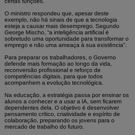
certas funções.
O ministro respondeu que, apesar deste
exemplo, não há sinais de que a tecnologia
esteja a causar mais desemprego. Segundo
George Mischo, “a inteligência artificial é
sobretudo uma oportunidade para transformar o
emprego e não uma ameaça à sua existência”.
Para preparar os trabalhadores, o Governo
defende mais formação ao longo da vida,
reconversão profissional e reforço de
competências digitais, para que todos
acompanhem a evolução tecnológica.
Na educação, a estratégia passa por ensinar os
alunos a conhecer e a usar a IA, sem ficarem
dependentes dela. O objetivo é desenvolver
pensamento crítico, criatividade e espírito de
colaboração, preparando os jovens para o
mercado de trabalho do futuro.