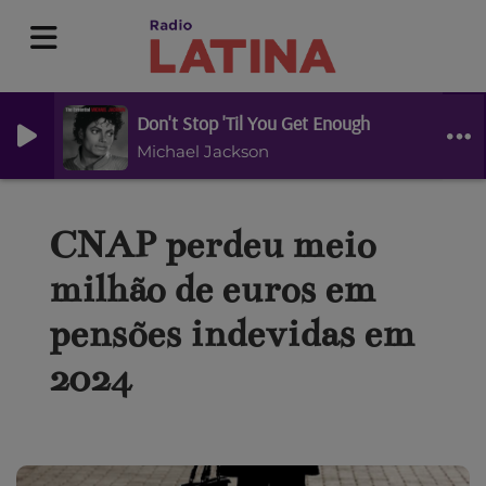
Don't Stop 'Til You Get Enough
Michael Jackson
CNAP perdeu meio
milhão de euros em
pensões indevidas em
2024