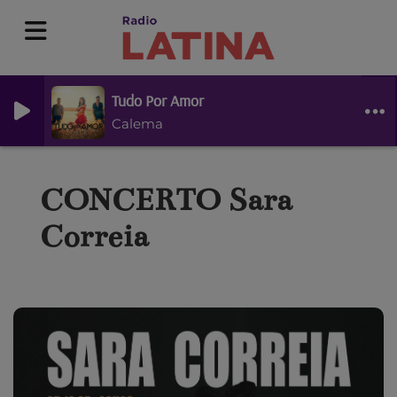
Tudo Por Amor
Calema
CONCERTO Sara
Correia