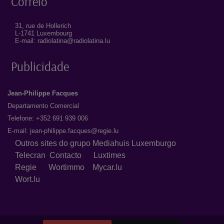
Correio
31, rue de Hollerich
L-1741 Luxembourg
E-mail: radiolatina@radiolatina.lu
Publicidade
Jean-Philippe Facques
Departamento Comercial
Telefone: +352 691 939 006
E-mail:
jean-philippe.facques@regie.lu
Outros sites do grupo Mediahuis Luxemburgo
Telecran
Contacto
Luxtimes
Regie
Wortimmo
Mycar.lu
Wort.lu