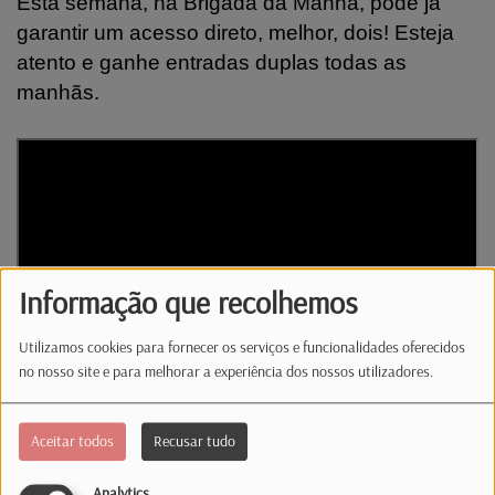
Esta semana, na Brigada da Manhã, pode já
garantir um acesso direto, melhor, dois! Esteja
atento e ganhe entradas duplas todas as
manhãs.
Informação que recolhemos
Utilizamos cookies para fornecer os serviços e funcionalidades oferecidos
no nosso site e para melhorar a experiência dos nossos utilizadores.
Aceitar todos
Recusar tudo
Analytics