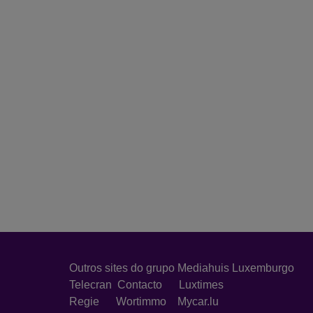
Outros sites do grupo Mediahuis Luxemburgo
Telecran
Contacto
Luxtimes
Regie
Wortimmo
Mycar.lu