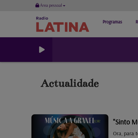
Área pessoal
Programas
R
Actualidade
"Sinto Mu
Ora, para 