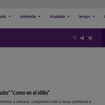
adio
Multimédia
Atualidade
Serviços
ito" "Como en el idilio"
terminar a semana, cumprimos com a nossa promessa e