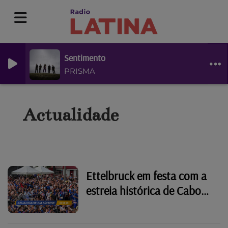
Sentimento
PRISMA
Actualidade
Ettelbruck em festa com a
estreia histórica de Cabo
Verde no Mundial