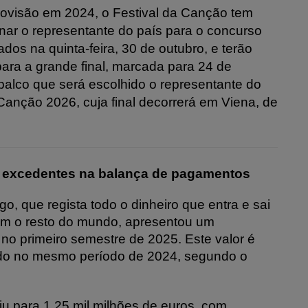
ovisão em 2024, o Festival da Canção tem
onar o representante do país para o concurso
ados na quinta-feira, 30 de outubro, e terão
ara a grande final, marcada para 24 de
 palco que será escolhido o representante do
anção 2026, cuja final decorrerá em Viena, de
 excedentes na balança de pagamentos
 que regista todo o dinheiro que entra e sai
om o resto do mundo, apresentou um
no primeiro semestre de 2025. Este valor é
tado no mesmo período de 2024, segundo o
iu para 1,25 mil milhões de euros, com