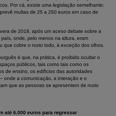
cos. Por cá, existe uma legislação semelhante:
e prevê multas de 25 a 250 euros em caso de
avera de 2018, após um aceso debate sobre a
m país, onde, pelo menos na altura, eram
u que cobre o rosto todo, à exceção dos olhos.
rguês é que, na prática, é proibido ocultar o
espaços públicos, tais como tais como os
os de ensino, os edifícios das autoridades
s – onde a comunicação, a interação e o
sitam que as pessoas se apresentem de rosto
m até 6.000 euros para regressar