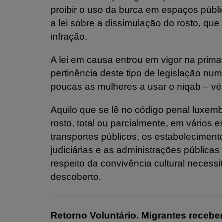
proibir o uso da burca em espaços públi
a lei sobre a dissimulação do rosto, qu
infração.
A lei em causa entrou em vigor na prim
pertinência deste tipo de legislação nu
poucas as mulheres a usar o niqab – vé
Aquilo que se lê no código penal luxembu
rosto, total ou parcialmente, em vários 
transportes públicos, os estabeleciment
judiciárias e as administrações pública
respeito da convivência cultural neces
descoberto.
Retorno Voluntário. Migrantes recebe