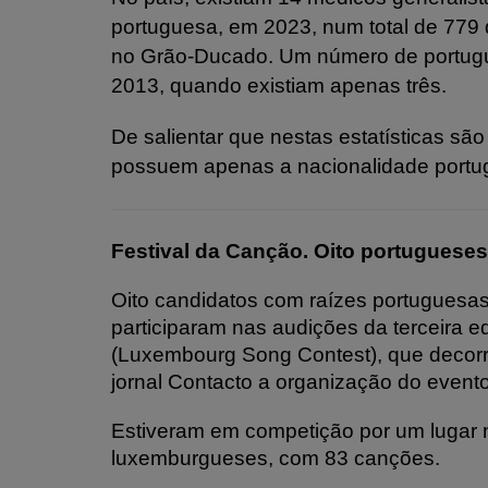
portuguesa, em 2023, num total de 779 
no Grão-Ducado. Um número de portug
2013, quando existiam apenas três.
De salientar que nestas estatísticas sã
possuem apenas a nacionalidade portug
Festival da Canção. Oito portuguese
Oito candidatos com raízes portuguesas
participaram nas audições da terceira 
(Luxembourg Song Contest), que decorr
jornal Contacto a organização do evento
Estiveram em competição por um lugar n
luxemburgueses, com 83 canções.