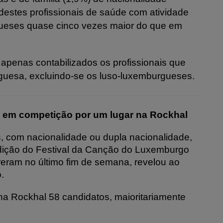
destes profissionais de saúde com atividade
ueses quase cinco vezes maior do que em
o apenas contabilizados os profissionais que
uesa, excluindo-se os luso-luxemburgueses.
s em competição por um lugar na Rockhal
, com nacionalidade ou dupla nacionalidade,
edição do Festival da Canção do Luxemburgo
eram no último fim de semana, revelou ao
.
a Rockhal 58 candidatos, maioritariamente