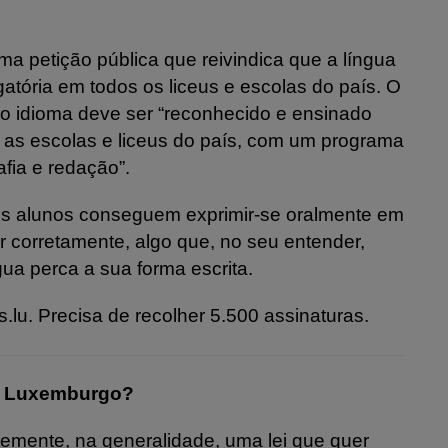
a petição pública que reivindica que a língua
atória em todos os liceus e escolas do país. O
 o idioma deve ser “reconhecido e ensinado
 as escolas e liceus do país, com um programa
afia e redação”.
os alunos conseguem exprimir-se oralmente em
corretamente, algo que, no seu entender,
gua perca a sua forma escrita.
ns.lu. Precisa de recolher 5.500 assinaturas.
no Luxemburgo?
emente, na generalidade, uma lei que quer