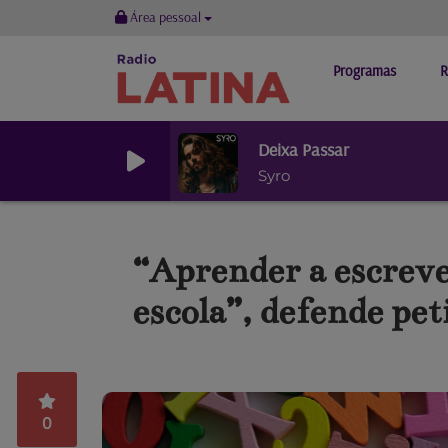
Área pessoal
Programas
R
Deixa Passar
Syro
“Aprender a escreve
escola”, defende pet
0