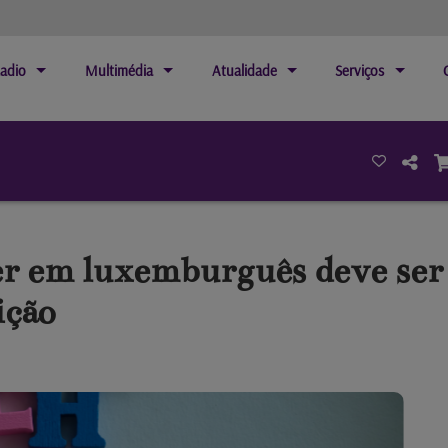
adio
Multimédia
Atualidade
Serviços
r em luxemburguês deve ser 
ição