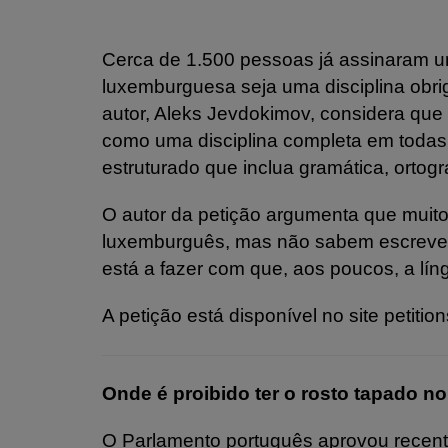
Cerca de 1.500 pessoas já assinaram um
luxemburguesa seja uma disciplina obrig
autor, Aleks Jevdokimov, considera que
como uma disciplina completa em todas
estruturado que inclua gramática, ortogr
O autor da petição argumenta que muit
luxemburguês, mas não sabem escrever 
está a fazer com que, aos poucos, a lín
A petição está disponível no site petitio
Onde é proibido ter o rosto tapado 
O Parlamento português aprovou recent