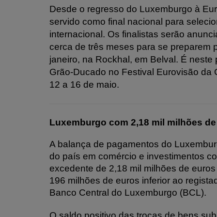
Desde o regresso do Luxemburgo à Eur
servido como final nacional para seleci
internacional. Os finalistas serão anunci
cerca de três meses para se preparem p
janeiro, na Rockhal, em Belval. É neste
Grão-Ducado no Festival Eurovisão da C
12 a 16 de maio.
Luxemburgo com 2,18 mil milhões de
A balança de pagamentos do Luxemburgo,
do país em comércio e investimentos c
excedente de 2,18 mil milhões de euros 
196 milhões de euros inferior ao regis
Banco Central do Luxemburgo (BCL).
O saldo positivo das trocas de bens sub