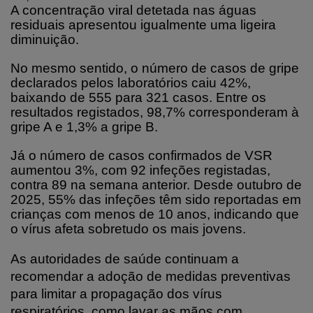
A concentração viral detetada nas águas
residuais apresentou igualmente uma ligeira
diminuição.
No mesmo sentido, o número de casos de gripe
declarados pelos laboratórios caiu 42%,
baixando de 555 para 321 casos. Entre os
resultados registados, 98,7% corresponderam à
gripe A e 1,3% a gripe B.
Já o número de casos confirmados de VSR
aumentou 3%, com 92 infeções registadas,
contra 89 na semana anterior. Desde outubro de
2025, 55% das infeções têm sido reportadas em
crianças com menos de 10 anos, indicando que
o vírus afeta sobretudo os mais jovens.
As autoridades de saúde continuam a
recomendar a adoção de medidas preventivas
para limitar a propagação dos vírus
respiratórios, como lavar as mãos com