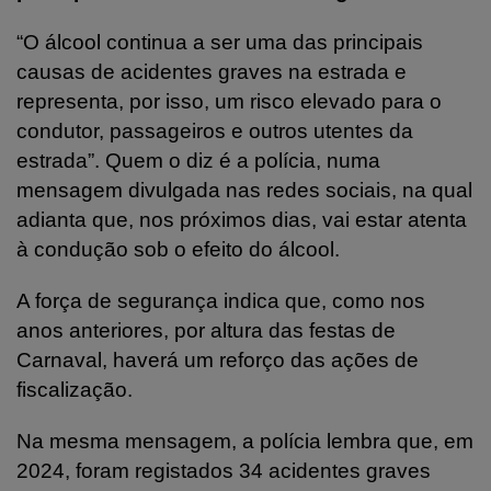
“O álcool continua a ser uma das principais
causas de acidentes graves na estrada e
representa, por isso, um risco elevado para o
condutor, passageiros e outros utentes da
estrada”. Quem o diz é a polícia, numa
mensagem divulgada nas redes sociais, na qual
adianta que, nos próximos dias, vai estar atenta
à condução sob o efeito do álcool.
A força de segurança indica que, como nos
anos anteriores, por altura das festas de
Carnaval, haverá um reforço das ações de
fiscalização.
Na mesma mensagem, a polícia lembra que, em
2024, foram registados 34 acidentes graves