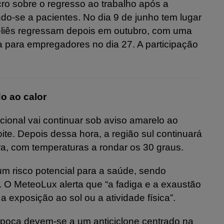
o sobre o regresso ao trabalho após a
indo-se a pacientes. No dia 9 de junho tem lugar
liês regressam depois em outubro, com uma
a para empregadores no dia 27. A participação
o ao calor
nacional vai continuar sob aviso amarelo ao
ite. Depois dessa hora, a região sul continuará
ira, com temperaturas a rondar os 30 graus.
um risco potencial para a saúde, sendo
 O MeteoLux alerta que “a fadiga e a exaustão
a exposição ao sol ou a atividade física”.
época devem-se a um anticiclone centrado na