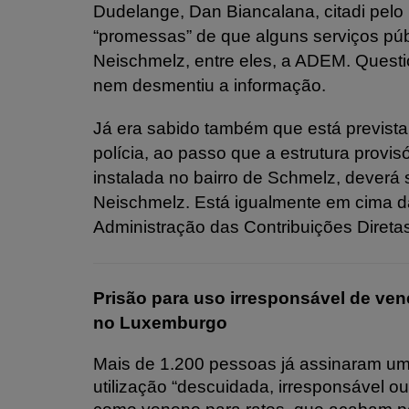
Dudelange, Dan Biancalana, citadi pel
“promessas” de que alguns serviços públi
Neischmelz, entre eles, a ADEM. Questi
nem desmentiu a informação.
Já era sabido também que está previst
polícia, ao passo que a estrutura provis
instalada no bairro de Schmelz, deverá s
Neischmelz. Está igualmente em cima da
Administração das Contribuições Direta
Prisão para uso irresponsável de ven
no Luxemburgo
Mais de 1.200 pessoas já assinaram uma
utilização “descuidada, irresponsável o