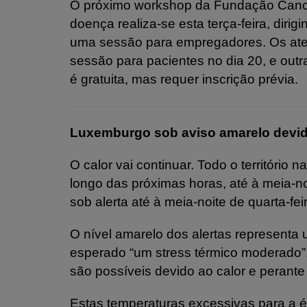
O próximo workshop da Fundação Cancr
doença realiza-se esta terça-feira, dirig
uma sessão para empregadores. Os ate
sessão para pacientes no dia 20, e outr
é gratuita, mas requer inscrição prévia.
Luxemburgo sob aviso amarelo devid
O calor vai continuar. Todo o território 
longo das próximas horas, até à meia-no
sob alerta até à meia-noite de quarta-fe
O nível amarelo dos alertas representa 
esperado “um stress térmico moderado”.
são possíveis devido ao calor e perante 
Estas temperaturas excessivas para a 