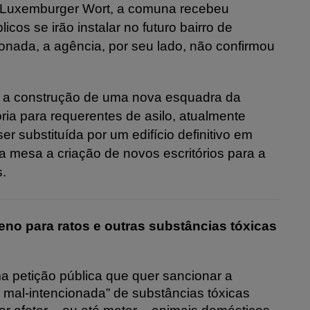
o Luxemburger Wort, a comuna recebeu
cos se irão instalar no futuro bairro de
onada, a agência, por seu lado, não confirmou
a a construção de uma nova esquadra da
ória para requerentes de asilo, atualmente
er substituída por um edifício definitivo em
 mesa a criação de novos escritórios para a
s.
eno para ratos e outras substâncias tóxicas
 petição pública que quer sancionar a
u mal-intencionada” de substâncias tóxicas