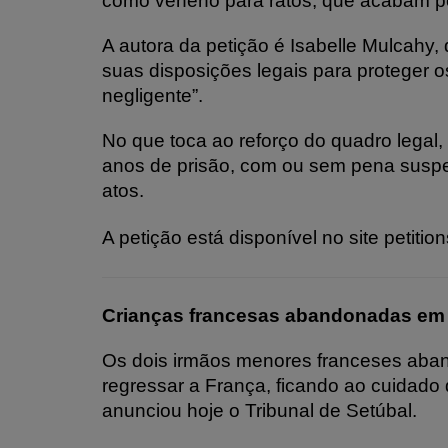
como veneno para ratos, que acabam por
A autora da petição é Isabelle Mulcahy,
suas disposições legais para proteger 
negligente”.
No que toca ao reforço do quadro legal,
anos de prisão, com ou sem pena suspe
atos.
A petição está disponível no site petitio
Crianças francesas abandonadas em A
Os dois irmãos menores franceses aba
regressar a França, ficando ao cuidado 
anunciou hoje o Tribunal de Setúbal.