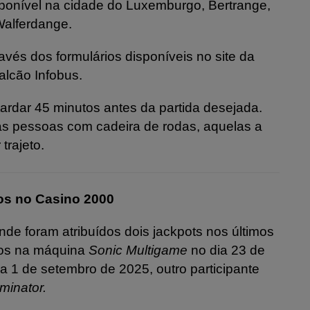
isponível na cidade do Luxemburgo, Bertrange,
Walferdange.
vés dos formulários disponíveis no site da
balcão Infobus.
tardar 45 minutos antes da partida desejada.
 as pessoas com cadeira de rodas, aquelas a
trajeto.
ros no Casino 2000
onde foram atribuídos dois jackpots nos últimos
ros na máquina
Sonic Multigame
no dia 23 de
a 1 de setembro de 2025, outro participante
minator.