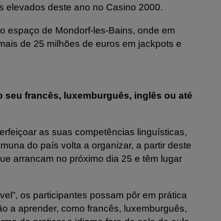
is elevados deste ano no Casino 2000.
lo espaço de Mondorf-les-Bains, onde em
mais de 25 milhões de euros em jackpots e
o seu francês, luxemburguês, inglês ou até
erfeiçoar as suas competências linguísticas,
comuna do país volta a organizar, a partir deste
que arrancam no próximo dia 25 e têm lugar
el”, os participantes possam pôr em prática
o a aprender, como francês, luxemburguês,