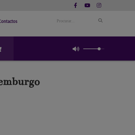
Contactos
uxemburgo