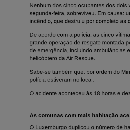
Nenhum dos cinco ocupantes dos dois v
segunda-feira, sobreviveu. Em causa: um
incêndio, que destruiu por completo as 
De acordo com a polícia, as cinco vítim
grande operação de resgate montada pel
de emergência, incluindo ambulâncias e
helicóptero da Air Rescue.
Sabe-se também que, por ordem do Minis
polícia estiveram no local.
O acidente aconteceu às 18 horas e dez
As comunas com mais habitação ace
O Luxemburgo duplicou o número de hab