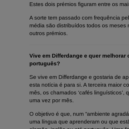
Estes dois prémios figuram entre os ma
A sorte tem passado com frequência pe
média são distribuídos todos os meses 
outros prémios.
Vive em Differdange e quer melhorar 
português?
Se vive em Differdange e gostaria de ap
esta notícia é para si. A terceira maior 
mês, os chamados ‘cafés linguísticos’, 
uma vez por mês.
O objetivo é que, num “ambiente agradáv
uma língua que aprenderam ou que estã