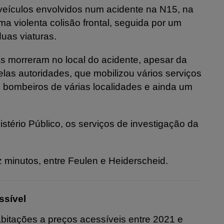
eículos envolvidos num acidente na N15, na
a violenta colisão frontal, seguida por um
duas viaturas.
as morreram no local do acidente, apesar da
as autoridades, que mobilizou vários serviços
 bombeiros de várias localidades e ainda um
tério Público, os serviços de investigação da
 minutos, entre Feulen e Heiderscheid.
ssível
itações a preços acessíveis entre 2021 e