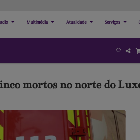
adio
Multimédia
Atualidade
Serviços
 cinco mortos no norte do L