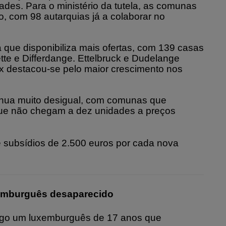
des. Para o ministério da tutela, as comunas
o, com 98 autarquias já a colaborar no
que disponibiliza mais ofertas, com 139 casas
tte e Differdange. Ettelbruck e Dudelange
x destacou-se pelo maior crescimento nos
tinua muito desigual, com comunas que
que não chegam a dez unidades a preços
 subsídios de 2.500 euros por cada nova
xemburguês desaparecido
ingo um luxemburguês de 17 anos que