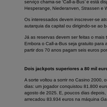
serviço chama-se ‘Call-a-Bus’ e está d
Hesperange, Niederanven, Strassen e 
Os interessados devem inscrever-se atra
autarquia da capital ou dirigindo-se ao 
Já as reservas devem ser feitas o mais 
Embora o Call-a-Bus seja gratuito para
partir dos 70 anos pagam seis euros por 
Dois jackpots superiores a 80 mil eu
A sorte voltou a sorrir no Casino 2000, 
dias: um jogador conquistou 81.800 eu
agosto de 2025. E, poucos dias depois, 
arrecadou 83.934 euros na máquina
Ga