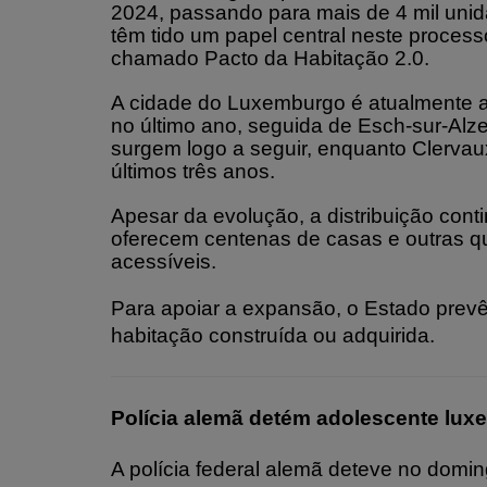
2024, passando para mais de 4 mil unida
têm tido um papel central neste process
chamado Pacto da Habitação 2.0.
A cidade do Luxemburgo é atualmente a 
no último ano, seguida de Esch-sur-Alze
surgem logo a seguir, enquanto Clervau
últimos três anos.
Apesar da evolução, a distribuição con
oferecem centenas de casas e outras 
acessíveis.
Para apoiar a expansão, o Estado prevê
habitação construída ou adquirida.
Polícia alemã detém adolescente lu
A polícia federal alemã deteve no dom