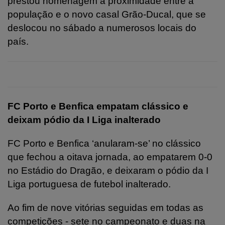
prestou homenagem à proximidade entre a
população e o novo casal Grão-Ducal, que se
deslocou no sábado a numerosos locais do
país.
FC Porto e Benfica empatam clássico e
deixam pódio da I Liga inalterado
FC Porto e Benfica ‘anularam-se’ no clássico
que fechou a oitava jornada, ao empatarem 0-0
no Estádio do Dragão, e deixaram o pódio da I
Liga portuguesa de futebol inalterado.
Ao fim de nove vitórias seguidas em todas as
competições - sete no campeonato e duas na