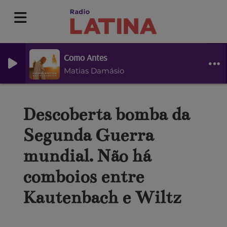
Como Antes
Matias Damásio
Descoberta bomba da
Segunda Guerra
mundial. Não há
comboios entre
Kautenbach e Wiltz