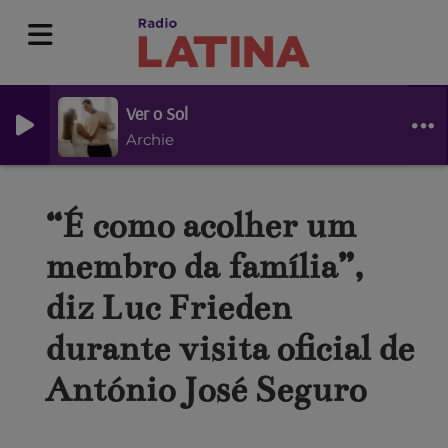
Ver o Sol
Archie
“É como acolher um
membro da família”,
diz Luc Frieden
durante visita oficial de
António José Seguro