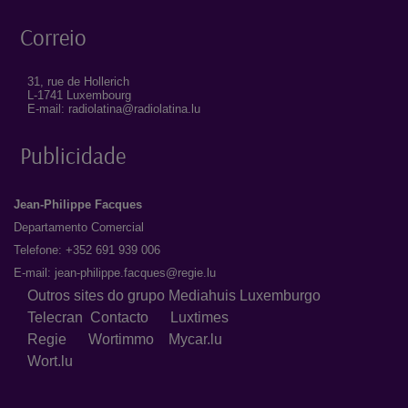
Correio
31, rue de Hollerich
L-1741 Luxembourg
E-mail: radiolatina@radiolatina.lu
Publicidade
Jean-Philippe Facques
Departamento Comercial
Telefone: +352 691 939 006
E-mail:
jean-philippe.facques@regie.lu
Outros sites do grupo Mediahuis Luxemburgo
Telecran
Contacto
Luxtimes
Regie
Wortimmo
Mycar.lu
Wort.lu