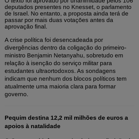
O texto foi aprovado por unanimidade pelos 106
deputados presentes no Knesset, o parlamento
de Israel. No entanto, a proposta ainda terá de
passar por mais duas votações antes da
aprovação final.
A crise política foi desencadeada por
divergências dentro da coligação do primeiro-
ministro Benjamin Netanyahu, sobretudo em
relação à isenção do serviço militar para
estudantes ultraortodoxos. As sondagens
indicam que nenhum dos blocos políticos tem
atualmente uma maioria clara para formar
governo.
Pequim destina 12,2 mil milhões de euros a
apoios à natalidade