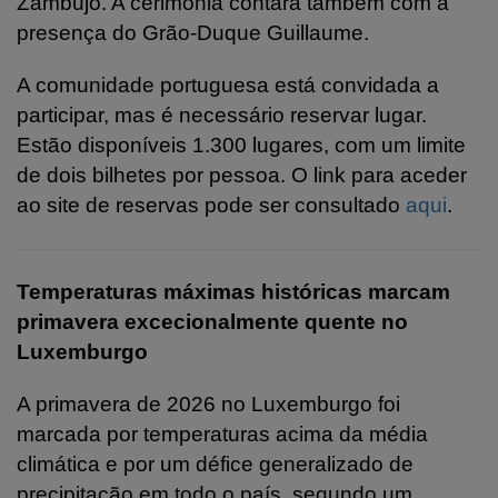
Zambujo. A cerimónia contará também com a
presença do Grão-Duque Guillaume.
A comunidade portuguesa está convidada a
participar, mas é necessário reservar lugar.
Estão disponíveis 1.300 lugares, com um limite
de dois bilhetes por pessoa. O link para aceder
ao site de
reservas pode ser consultado
aqui
.
Temperaturas máximas históricas marcam
primavera excecionalmente quente no
Luxemburgo
A primavera de 2026 no Luxemburgo foi
marcada por temperaturas acima da média
climática e por um défice generalizado de
precipitação em todo o país, segundo um