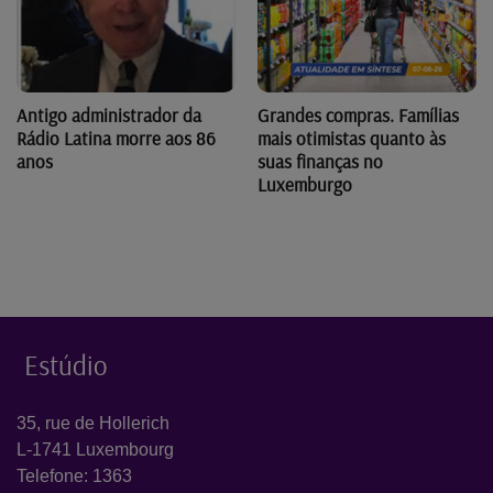
Antigo administrador da
Grandes compras. Famílias
Rádio Latina morre aos 86
mais otimistas quanto às
anos
suas finanças no
Luxemburgo
Estúdio
35, rue de Hollerich
L-1741 Luxembourg
Telefone: 1363