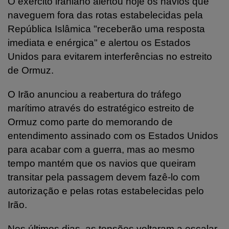
O exército iraniano alertou hoje os navios que
naveguem fora das rotas estabelecidas pela
República Islâmica "receberão uma resposta
imediata e enérgica" e alertou os Estados
Unidos para evitarem interferências no estreito
de Ormuz.
O Irão anunciou a reabertura do tráfego
marítimo através do estratégico estreito de
Ormuz como parte do memorando de
entendimento assinado com os Estados Unidos
para acabar com a guerra, mas ao mesmo
tempo mantém que os navios que queiram
transitar pela passagem devem fazê-lo com
autorização e pelas rotas estabelecidas pelo
Irão.
Nos últimos dias, as tensões voltaram a escalar