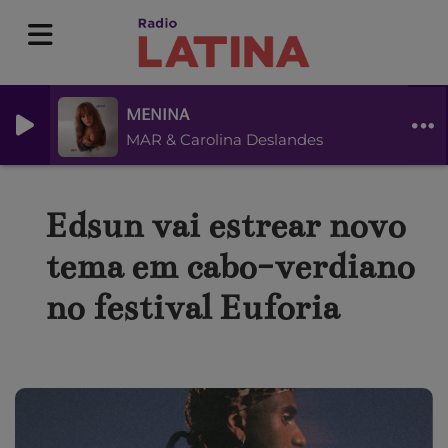
MENINA
MAR & Carolina Deslandes
Edsun vai estrear novo
tema em cabo-verdiano
no festival Euforia