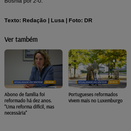
Bósnia por 2-0.
Texto: Redação | Lusa | Foto: DR
Ver também
Abono de família foi
Portugueses reformados
reformado há dez anos.
vivem mais no Luxemburgo
“Uma reforma difícil, mas
necessária”