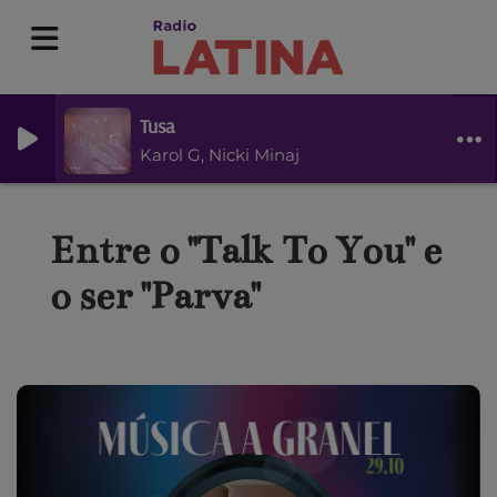
Tusa
Karol G, Nicki Minaj
Entre o "Talk To You" e
o ser "Parva"