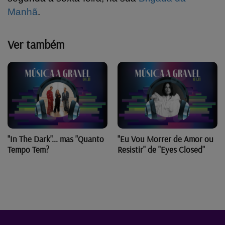
Manhã
.
Ver também
"In The Dark"... mas "Quanto
"Eu Vou Morrer de Amor ou
Tempo Tem?
Resistir" de "Eyes Closed"