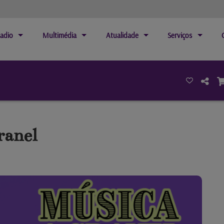
adio
Multimédia
Atualidade
Serviços
ranel