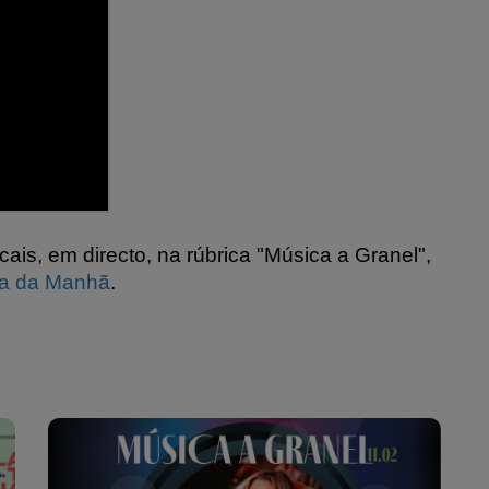
ais, em directo, na rúbrica "Música a Granel",
da da Manhã
.