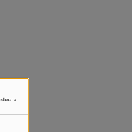
melhorar a