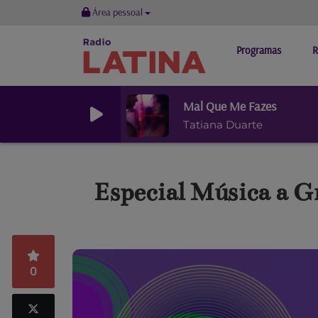
Área pessoal
Programas
R
Mal Que Me Fazes
Tatiana Duarte
Especial Música a G
0