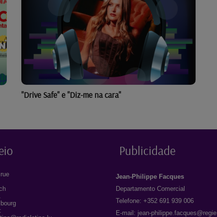
"Drive Safe" e "Diz-me na cara"
eio
Publicidade
rue
Jean-Philippe Facques
ich
Departamento Comercial
1
Telefone: +352 691 939 006
bourg
:
E-mail:
jean-philippe.facques@regie