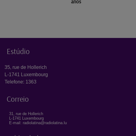
anos
Estúdio
35, rue de Hollerich
L-1741 Luxembourg
Telefone: 1363
Correio
31, rue de Hollerich
L-1741 Luxembourg
E-mail: radiolatina@radiolatina.lu