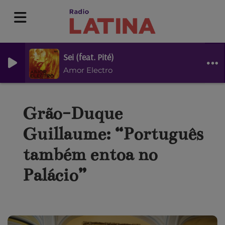
Sei (feat. Pité)
Amor Electro
Grão-Duque
Guillaume: “Português
também entoa no
Palácio”