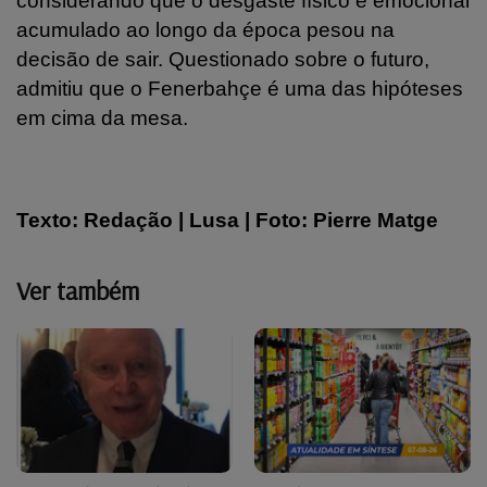
considerando que o desgaste físico e emocional
acumulado ao longo da época pesou na
decisão de sair. Questionado sobre o futuro,
admitiu que o Fenerbahçe é uma das hipóteses
em cima da mesa.
Texto: Redação | Lusa | Foto: Pierre Matge
Ver também