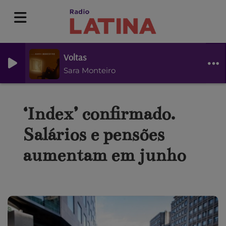
Voltas
Sara Monteiro
‘Index’ confirmado.
Salários e pensões
aumentam em junho