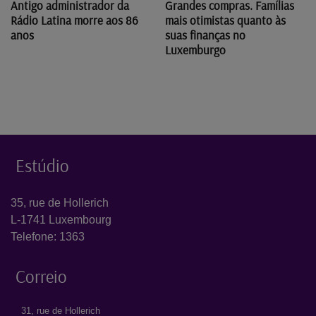
Antigo administrador da
Grandes compras. Famílias
Rádio Latina morre aos 86
mais otimistas quanto às
anos
suas finanças no
Luxemburgo
Estúdio
35, rue de Hollerich
L-1741 Luxembourg
Telefone: 1363
Correio
31, rue de Hollerich