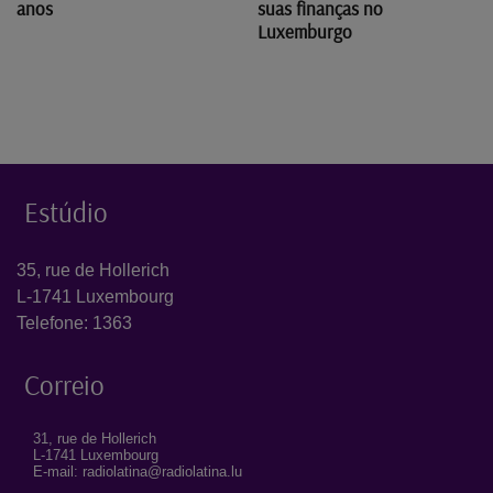
anos
suas finanças no
Luxemburgo
Estúdio
35, rue de Hollerich
L-1741 Luxembourg
Telefone: 1363
Correio
31, rue de Hollerich
L-1741 Luxembourg
E-mail: radiolatina@radiolatina.lu