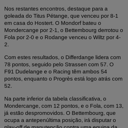
Nos restantes encontros, destaque para a
goleada do Titus Pétange, que venceu por 8-1
em casa do Hostert. O Mondorf bateu o
Mondercange por 2-1, o Bettembourg derrotou o
Fola por 2-0 e o Rodange venceu o Wiltz por 4-
2.
Com estes resultados, o Differdange lidera com
78 pontos, seguido pelo Strassen com 57. O
F91 Dudelange e o Racing têm ambos 54
pontos, enquanto o Progrès está logo atrás com
52.
Na parte inferior da tabela classificativa, o
Mondercange, com 12 pontos, e o Fola, com 13,
já estão despromovidos. O Bettembourg, que
ocupa a antepenúltima posição, irá disputar o
play-off de manutenção contra uma equipa da