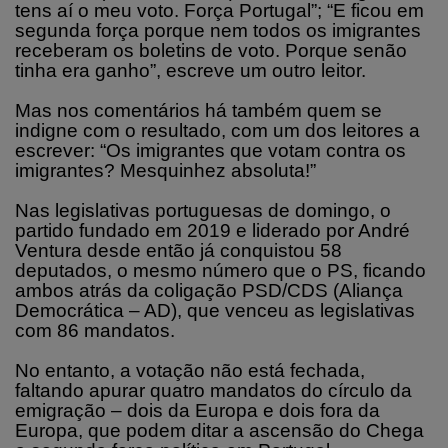
tens aí o meu voto. Força Portugal”; “E ficou em
segunda força porque nem todos os imigrantes
receberam os boletins de voto. Porque senão
tinha era ganho”, escreve um outro leitor.
Mas nos comentários há também quem se
indigne com o resultado, com um dos leitores a
escrever: “Os imigrantes que votam contra os
imigrantes? Mesquinhez absoluta!”
Nas legislativas portuguesas de domingo, o
partido fundado em 2019 e liderado por André
Ventura desde então já conquistou 58
deputados, o mesmo número que o PS, ficando
ambos atrás da coligação PSD/CDS (Aliança
Democrática – AD), que venceu as legislativas
com 86 mandatos.
No entanto, a votação não está fechada,
faltando apurar quatro mandatos do círculo da
emigração – dois da Europa e dois fora da
Europa, que podem ditar a ascensão do Chega