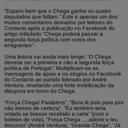
“Espero bem que o Chega ganhe os quatro
deputados que faltam.” Este é apenas um dos
muitos comentários deixados por leitores do
Contacto após a publicação no Facebook do
artigo intitulado “Chega poderá passar a
segunda força política com votos dos
emigrantes”.
Uma leitora vai ainda mais longe: “O Chega
deveria ser a primeira e não a segunda força
política de Portugal.” Multiplicam-se as
mensagens de apoio e os elogios no Facebook
do Contacto ao partido liderado por André
Ventura, revelando uma forte mobilização da
diáspora em torno do Chega.
“Força Chega! Parabéns”, “Bora lá pois para pior
não iremos de certeza”, “Eu também teria
votado se tivesse recebido a carta” (com o
boletim de voto), “Força Chega .....adorei o teu
discurso” (André Ventura), “Grande Chega”, “Já