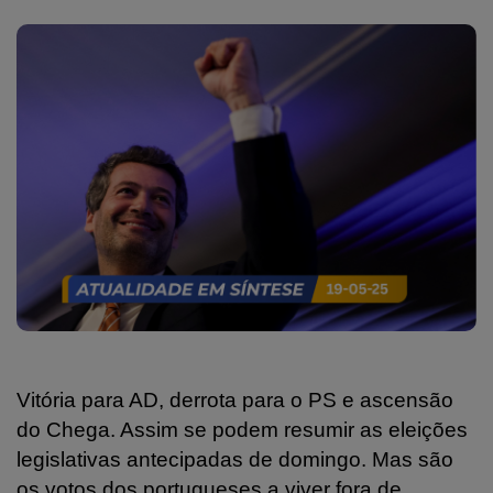
Vitória para AD, derrota para o PS e ascensão
do Chega. Assim se podem resumir as eleições
legislativas antecipadas de domingo. Mas são
os votos dos portugueses a viver fora de