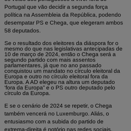
Portugal que vão decidir a segunda força
política na Assembleia da República, podendo
desempatar PS e Chega, que elegeram ambos
58 deputados.
Se o resultado dos eleitores da diáspora for o
mesmo do que nas legislativas antecipadas de
10 de março de 2024, então o Chega será a
segundo partido com mais assentos
parlamentares, já que no ano passado
conquistou um mandato no círculo eleitoral da
Europa e outro no círculo eleitoral fora da
Europa. A AD elegeu na altura um deputado
‘fora da Europa” e o PS outro deputado pelo
círculo da Europa.
E se o cenário de 2024 se repetir, o Chega
também vencerá no Luxemburgo. Aliás, o
entusiasmo com a subida do partido de
extrema-direita é notório nas redes sociais.