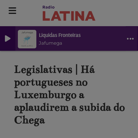
Liquidas Fronteiras
Jafumega
Legislativas | Há
portugueses no
Luxemburgo a
aplaudirem a subida do
Chega