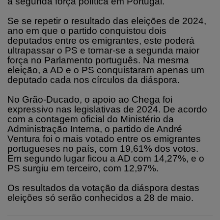
a segunda força política em Portugal.
Se se repetir o resultado das eleições de 2024,
ano em que o partido conquistou dois
deputados entre os emigrantes, este poderá
ultrapassar o PS e tornar-se a segunda maior
força no Parlamento português. Na mesma
eleição, a AD e o PS conquistaram apenas um
deputado cada nos círculos da diáspora.
No Grão-Ducado, o apoio ao Chega foi
expressivo nas legislativas de 2024. De acordo
com a contagem oficial do Ministério da
Administração Interna, o partido de André
Ventura foi o mais votado entre os emigrantes
portugueses no país, com 19,61% dos votos.
Em segundo lugar ficou a AD com 14,27%, e o
PS surgiu em terceiro, com 12,97%.
Os resultados da votação da diáspora destas
eleições só serão conhecidos a 28 de maio.