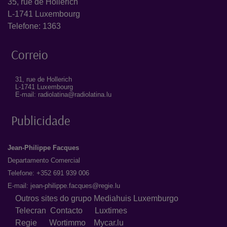
35, rue de Hollerich
L-1741 Luxembourg
Telefone: 1363
Correio
31, rue de Hollerich
L-1741 Luxembourg
E-mail: radiolatina@radiolatina.lu
Publicidade
Jean-Philippe Facques
Departamento Comercial
Telefone: +352 691 939 006
E-mail:
jean-philippe.facques@regie.lu
Outros sites do grupo Mediahuis Luxemburgo
Telecran
Contacto
Luxtimes
Regie
Wortimmo
Mycar.lu