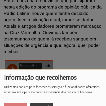
Entre a dezena de ouvintes que participaram
nesta edição do programa de opinião pública da
Rádio Latina, houve quem tenha decidido
agora, face à situação atual, tornar-se dador.
Atuais e antigos dadores prometeram marcação
na Cruz Vermelha. Ouvimos também
testemunhos de quem já recebeu sangue em
situações de urgência e que, agora, quer poder
retribuir.
Informação que recolhemos
Utilizamos cookies para fornecer os serviços e funcionalidades oferecidos
no nosso site e para melhorar a experiência dos nossos utilizadores.