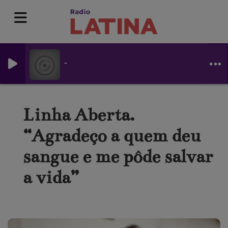
-
Linha Aberta.
“Agradeço a quem deu
sangue e me pôde salvar
a vida”