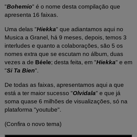
"
Bohemio
" é o nome desta compilação que
apresenta 16 faixas.
Uma delas "
Hiekka
" que adiantamos aqui no
Musica a Granel, há 9 meses, depois, temos 3
interludes e quanto a colaborações, são 5 os
nomes extra que se escutam no álbum, duas
vezes a de
Béele
; desta feita, em "
Hiekka
" e em
"
Si Ta Bien
".
De todas as faixas, apresentamos aqui a que
está a ter maior sucesso "
Olvidala
" e que já
soma quase 6 milhões de visualizações, só na
plataforma "youtube".
(Confira o novo tema)