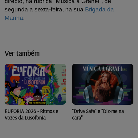
directo, na rúbrica "Música a Granel", de
segunda a sexta-feira, na sua
Brigada da
Manhã
.
Ver também
"Drive Safe" e "Diz-me na
EUFORIA 2026 - Ritmos e
cara"
Vozes da Lusofonia