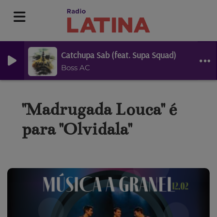
Catchupa Sab (feat. Supa Squad)
Boss AC
"Madrugada Louca" é
para "Olvidala"