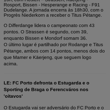
Rosport, Bissen - Hesperange e Racing - F91
Dudelange. A jornada encerra às 18h30, com o
Progrès Niederkorn a receber o Titus Pétange.
O Differdange lidera o campeonato com 43
pontos. O Strassen é segundo, com 39,
enquanto Bissen e Mondorf somam 36.
O último lugar é partilhado por Rodange e Titus
Pétange, ambos com 14 pontos, menos dois do
que Mamer e Käerjeng, que seguem logo
acima.
LE: FC Porto defronta o Estugarda e o
Sporting de Braga o Ferencváros nos
'oitavos'
O Estugarda vai ser adversário do FC Porto e o