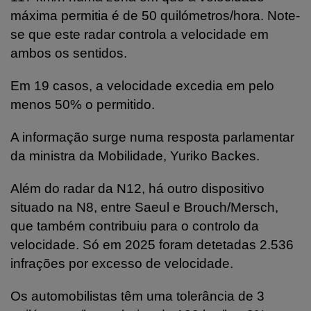
máxima permitia é de 50 quilómetros/hora. Note-
se que este radar controla a velocidade em
ambos os sentidos.
Em 19 casos, a velocidade excedia em pelo
menos 50% o permitido.
A informação surge numa resposta parlamentar
da ministra da Mobilidade, Yuriko Backes.
Além do radar da N12, há outro dispositivo
situado na N8, entre Saeul e Brouch/Mersch,
que também contribuiu para o controlo da
velocidade. Só em 2025 foram detetadas 2.536
infrações por excesso de velocidade.
Os automobilistas têm uma tolerância de 3