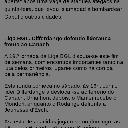
aberta" após uma vaga de ataques afegãos na
quinta-feira, que levou Islamabad a bombardear
Cabul e outras cidades.
Liga BGL. Differdange defende liderança
frente ao Canach
A 19.ª jornada da Liga BGL disputa-se este fim
de semana, com encontros importantes tanto na
luta pelos primeiros lugares como na corrida
pela permanência.
Esta ronda começa no sábado, às 16h, com o
líder Differdange a deslocar-se ao terreno do
Canach. Uma hora depois, o Mamer recebe o
Mondorf, enquanto o Rodange defronta a
Jeunesse d’Esch.
As restantes partidas jogam-se no domingo, às
16h, com Hostert – Strassen, Käerjeng -