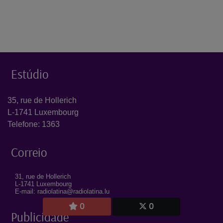
Estúdio
35, rue de Hollerich
L-1741 Luxembourg
Telefone: 1363
Correio
31, rue de Hollerich
L-1741 Luxembourg
E-mail: radiolatina@radiolatina.lu
0
0
Publicidade