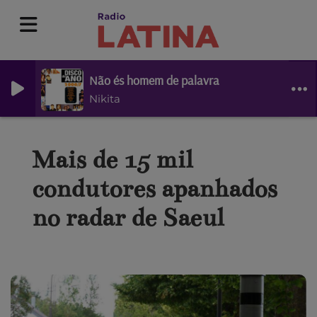
Não és homem de palavra
Nikita
Mais de 15 mil
condutores apanhados
no radar de Saeul