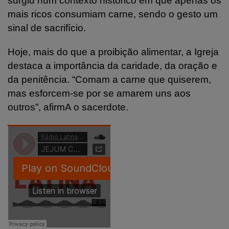
surgiu num contexto histórico em que apenas os
mais ricos consumiam carne, sendo o gesto um
sinal de sacrifício.
Hoje, mais do que a proibição alimentar, a Igreja
destaca a importância da caridade, da oração e
da penitência. “Comam a carne que quiserem,
mas esforcem-se por se amarem uns aos
outros”, afirmA o sacerdote.