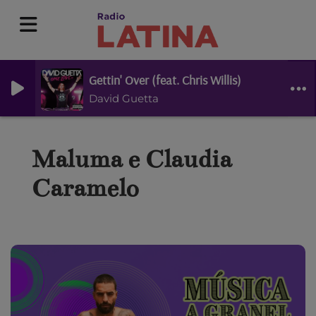
Gettin' Over (feat. Chris Willis)
David Guetta
Maluma e Claudia
Caramelo