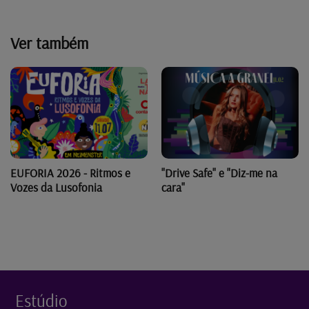
Ver também
"Drive Safe" e "Diz-me na
EUFORIA 2026 - Ritmos e
cara"
Vozes da Lusofonia
Estúdio