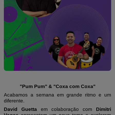
"Pum Pum" & "Coxa com Coxa"
Acabamos a semana em grande ritmo e um
diferente.
David Guetta
em colaboração com
Dimitri