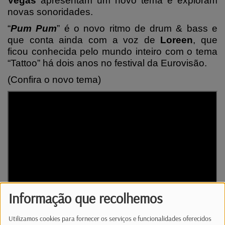
Vegas
apresentam um novo tema e exploram
novas sonoridades.
“
Pum Pum
” é o novo ritmo de drum & bass e
que conta ainda com a voz de
Loreen
, que
ficou conhecida pelo mundo inteiro com o tema
“Tattoo” há dois anos no festival da Eurovisão.
(Confira o novo tema)
Informação que recolhemos
Utilizamos cookies para fornecer os serviços e funcionalidades oferecidos