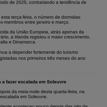
do de 2025, contrariando a tendência de
esta terça-feira, o número de dormidas
s-membros entre janeiro e março.
cida da União Europeia, atrás apenas da
rio, a Irlanda registou o maior crescimento,
alta e Dinamarca.
nua a depender fortemente do turismo
gistadas nos primeiros três meses do ano
a fazer escalada em Soleuvre
is da meia-noite desta quarta-feira, na
escalada em Soleuvre.
cidente aconteceu pouco depois das oito da