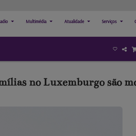
adio
Multimédia
Atualidade
Serviços
amílias no Luxemburgo são m