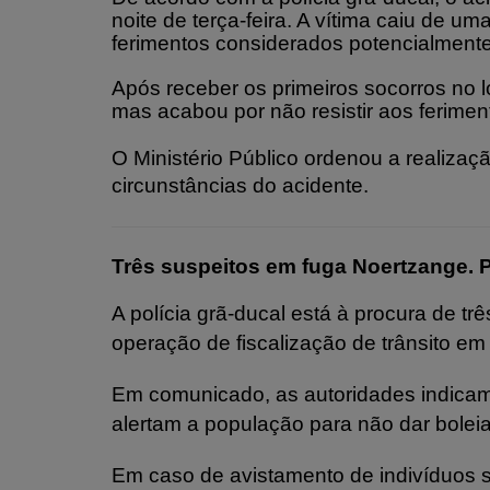
noite de terça-feira. A vítima caiu de um
ferimentos considerados potencialmente 
Após receber os primeiros socorros no l
mas acabou por não resistir aos ferimen
O Ministério Público ordenou a realizaç
circunstâncias do acidente.
Três suspeitos em fuga Noertzange. Po
A polícia grã-ducal está à procura de t
operação de fiscalização de trânsito e
Em comunicado, as autoridades indicam 
alertam a população para não dar bolei
Em caso de avistamento de indivíduos s