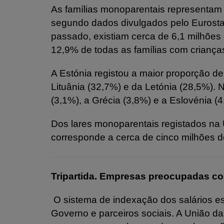
As famílias monoparentais representam
segundo dados divulgados pelo Eurostat
passado, existiam cerca de 6,1 milhões 
12,9% de todas as famílias com criança
A Estónia registou a maior proporção d
Lituânia (32,7%) e da Letónia (28,5%).
(3,1%), a Grécia (3,8%) e a Eslovénia (4
Dos lares monoparentais registados na 
corresponde a cerca de cinco milhões de
Tripartida. Empresas preocupadas co
O sistema de indexação dos salários es
Governo e parceiros sociais. A União 