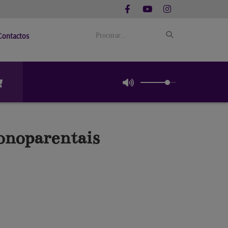
Contactos
onoparentais