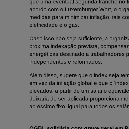
que uma eventual segunda tranche no f
acordo com o Luxemburger Wort, o organ
medidas para minimizar inflação, tais 
eletricidade e o gás.
Caso isso não seja suficiente, a organi
próxima indexação prevista, compensan
energéticas destinado a trabalhadores p
independentes e reformados.
Além disso, sugere que o index seja te
em vez da inflação global e que o ‘index
elevados: a partir de um salário equiva
deixaria de ser aplicada proporcionalme
acréscimo fixo, igual para todos os salá
OGBL solidária com greve geral em Po