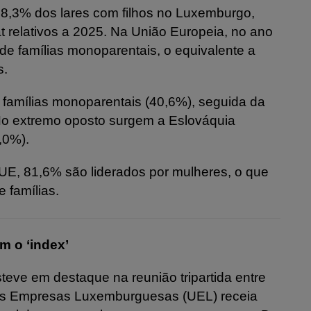
 8,3% dos lares com filhos no Luxemburgo,
 relativos a 2025. Na União Europeia, no ano
de famílias monoparentais, o equivalente a
s.
e famílias monoparentais (40,6%), seguida da
 No extremo oposto surgem a Eslováquia
,0%).
UE, 81,6% são liderados por mulheres, o que
 famílias.
m o ‘index’
teve em destaque na reunião tripartida entre
das Empresas Luxemburguesas (UEL) receia