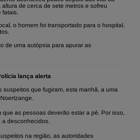
a altura de cerca de sete metros e sofreu
fatais.
ocal, o homem foi transportado para o hospital,
tos.
ão de uma autópsia para apurar as
lícia lança alerta
rês suspeitos que fugiram, esta manhã, a uma
m Noertzange.
que as pessoas deverão estar a pé. Por isso,
a a desconhecidos.
uspeitos na região, as autoridades