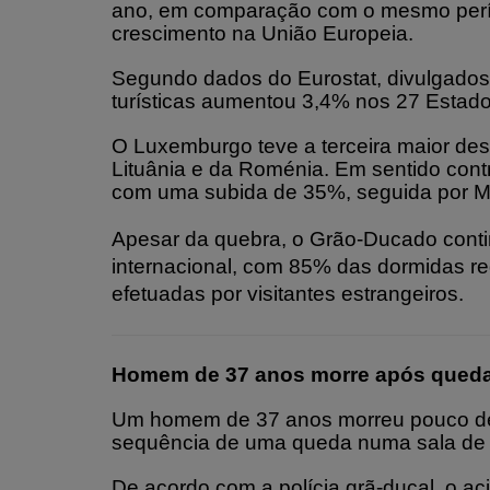
ano, em comparação com o mesmo perío
crescimento na União Europeia.
Segundo dados do Eurostat, divulgados 
turísticas aumentou 3,4% nos 27 Estado
O Luxemburgo teve a terceira maior des
Lituânia e da Roménia. Em sentido contrá
com uma subida de 35%, seguida por M
Apesar da quebra, o Grão-Ducado conti
internacional, com 85% das dormidas re
efetuadas por visitantes estrangeiros.
Homem de 37 anos morre após queda 
Um homem de 37 anos morreu pouco depo
sequência de uma queda numa sala de 
De acordo com a polícia grã-ducal, o a