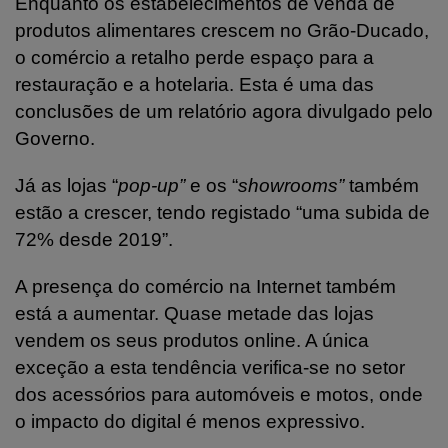
Enquanto os estabelecimentos de venda de
produtos alimentares crescem no Grão-Ducado,
o comércio a retalho perde espaço para a
restauração e a hotelaria. Esta é uma das
conclusões de um relatório agora divulgado pelo
Governo.
Já as lojas “
pop-up”
e os “
showrooms”
também
estão a crescer, tendo registado “uma subida de
72% desde 2019”.
A presença do comércio na Internet também
está a aumentar. Quase metade das lojas
vendem os seus produtos online. A única
exceção a esta tendência verifica-se no setor
dos acessórios para automóveis e motos, onde
o impacto do digital é menos expressivo.