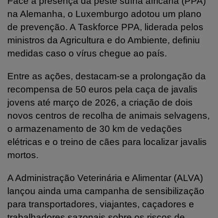
Face à presença da peste suína africana (PPA)
na Alemanha, o Luxemburgo adotou um plano
de prevenção. A Taskforce PPA, liderada pelos
ministros da Agricultura e do Ambiente, definiu
medidas caso o vírus chegue ao país.
Entre as ações, destacam-se a prolongação da
recompensa de 50 euros pela caça de javalis
jovens até março de 2026, a criação de dois
novos centros de recolha de animais selvagens,
o armazenamento de 30 km de vedações
elétricas e o treino de cães para localizar javalis
mortos.
A Administração Veterinária e Alimentar (ALVA)
lançou ainda uma campanha de sensibilização
para transportadores, viajantes, caçadores e
trabalhadores sazonais sobre os riscos de