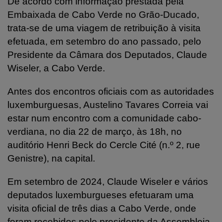
De acordo com informação prestada pela
Embaixada de Cabo Verde no Grão-Ducado,
trata-se de uma viagem de retribuição à visita
efetuada, em setembro do ano passado, pelo
Presidente da Câmara dos Deputados, Claude
Wiseler, a Cabo Verde.
Antes dos encontros oficiais com as autoridades
luxemburguesas, Austelino Tavares Correia vai
estar num encontro com a comunidade cabo-
verdiana, no dia 22 de março, às 18h, no
auditório Henri Beck do Cercle Cité (n.º 2, rue
Genistre), na capital.
Em setembro de 2024, Claude Wiseler e vários
deputados luxemburgueses efetuaram uma
visita oficial de três dias a Cabo Verde, onde
foram recebidos pelo presidente da Assembleia