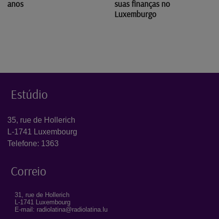
anos
suas finanças no
Luxemburgo
Estúdio
35, rue de Hollerich
L-1741 Luxembourg
Telefone: 1363
Correio
31, rue de Hollerich
L-1741 Luxembourg
E-mail: radiolatina@radiolatina.lu