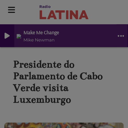
Make Me Change
Mike Newman
Presidente do
Parlamento de Cabo
Verde visita
Luxemburgo