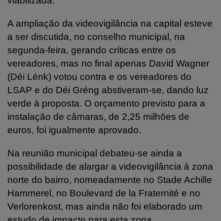
viabilizada.
A ampliação da videovigilância na capital esteve
a ser discutida, no conselho municipal, na
segunda-feira, gerando críticas entre os
vereadores, mas no final apenas David Wagner
(Déi Lénk) votou contra e os vereadores do
LSAP e do Déi Gréng abstiveram-se, dando luz
verde à proposta. O orçamento previsto para a
instalação de câmaras, de 2,25 milhões de
euros, foi igualmente aprovado.
Na reunião municipal debateu-se ainda a
possibilidade de alargar a videovigilância à zona
norte do bairro, nomeadamente no Stade Achille
Hammerel, no Boulevard de la Fraternité e no
Verlorenkost, mas ainda não foi elaborado um
estudo de impacto para esta zona.