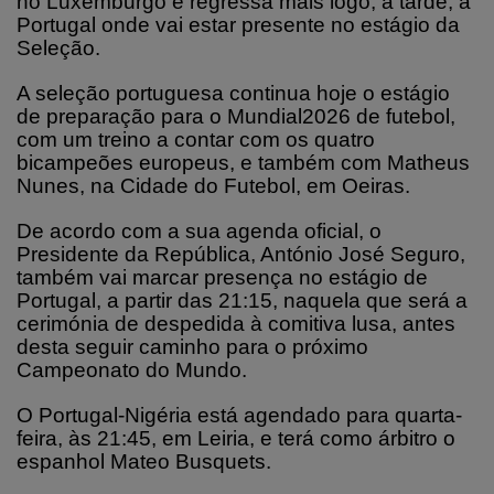
no Luxemburgo e regressa mais logo, à tarde, a
Portugal onde vai estar presente no estágio da
Seleção.
A seleção portuguesa continua hoje o estágio
de preparação para o Mundial2026 de futebol,
com um treino a contar com os quatro
bicampeões europeus, e também com Matheus
Nunes, na Cidade do Futebol, em Oeiras.
De acordo com a sua agenda oficial, o
Presidente da República, António José Seguro,
também vai marcar presença no estágio de
Portugal, a partir das 21:15, naquela que será a
cerimónia de despedida à comitiva lusa, antes
desta seguir caminho para o próximo
Campeonato do Mundo.
O Portugal-Nigéria está agendado para quarta-
feira, às 21:45, em Leiria, e terá como árbitro o
espanhol Mateo Busquets.