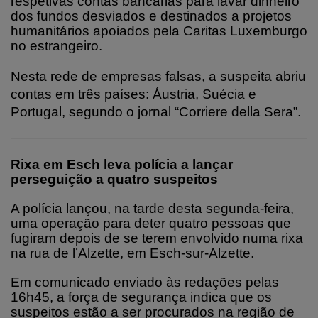
respetivas contas bancárias para lavar dinheiro
dos fundos desviados e destinados a projetos
humanitários apoiados pela Caritas Luxemburgo
no estrangeiro.
Nesta rede de empresas falsas, a suspeita abriu
contas em três países: Áustria, Suécia e
Portugal, segundo o jornal “Corriere della Sera”.
Rixa em Esch leva polícia a lançar
perseguição a quatro suspeitos
A polícia lançou, na tarde desta segunda-feira,
uma operação para deter quatro pessoas que
fugiram depois de se terem envolvido numa rixa
na rua de l’Alzette, em Esch-sur-Alzette.
Em comunicado enviado às redações pelas
16h45, a força de segurança indica que os
suspeitos estão a ser procurados na região de