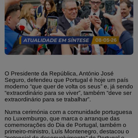
O Presidente da República, António José
Seguro, defendeu que Portugal é hoje um país
moderno “que quer de volta os seus” e, já sendo
“extraordinário para se viver”, também “deve ser
extraordinário para se trabalhar”.
Numa cerimónia com a comunidade portuguesa
no Luxemburgo, que marca o arranque das
comemorações do Dia de Portugal, também o
primeiro-ministro, Luís Montenegro, destacou o
“potencial de desenvolvimento” de Portugal e