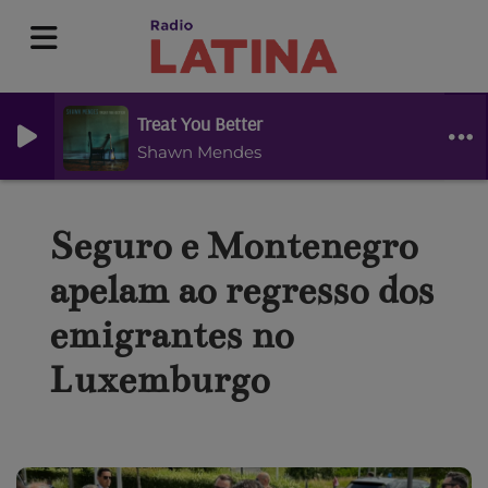
Treat You Better
Shawn Mendes
Seguro e Montenegro
apelam ao regresso dos
emigrantes no
Luxemburgo