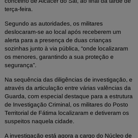
concelho de Alcácer do Sal, ao final da tarde de
terça-feira.
Segundo as autoridades, os militares
deslocaram-se ao local após receberem um
alerta para a presença de duas crianças
sozinhas junto à via pública, “onde localizaram
os menores, garantindo a sua proteção e
segurança”.
Na sequência das diligências de investigação, e
através da articulação entre várias valências da
Guarda, com especial destaque para a estrutura
de Investigação Criminal, os militares do Posto
Territorial de Fátima localizaram e detiveram os
suspeitos naquela cidade.
A investigação está agora a cargo do Núcleo de