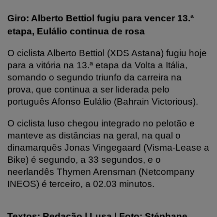
Giro: Alberto Bettiol fugiu para vencer 13.ª
etapa, Eulálio continua de rosa
O ciclista Alberto Bettiol (XDS Astana) fugiu hoje
para a vitória na 13.ª etapa da Volta a Itália,
somando o segundo triunfo da carreira na
prova, que continua a ser liderada pelo
português Afonso Eulálio (Bahrain Victorious).
O ciclista luso chegou integrado no pelotão e
manteve as distâncias na geral, na qual o
dinamarquês Jonas Vingegaard (Visma-Lease a
Bike) é segundo, a 33 segundos, e o
neerlandês Thymen Arensman (Netcompany
INEOS) é terceiro, a 02.03 minutos.
Textos: Redação | Lusa | Foto: Stéphane