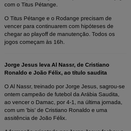
com o Titus Pétange.
O Titus Pétange e o Rodange precisam de
vencer para continuarem com hipóteses de
chegar ao playoff de manutenção. Todos os
jogos começam às 16h.
Jorge Jesus leva Al Nassr, de Cristiano
Ronaldo e João Félix, ao título saudita
O Al Nassr, treinado por Jorge Jesus, sagrou-se
ontem campeão de futebol da Arábia Saudita,
ao vencer o Damac, por 4-1, na última jornada,
com um 'bis' de Cristiano Ronaldo e uma
assitência de João Félix.