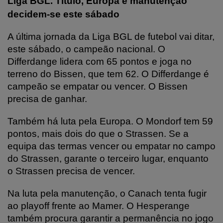
Liga BGL. Título, Europa e manutenção
decidem-se este sábado
A última jornada da Liga BGL de futebol vai ditar,
este sábado, o campeão nacional. O
Differdange lidera com 65 pontos e joga no
terreno do Bissen, que tem 62. O Differdange é
campeão se empatar ou vencer. O Bissen
precisa de ganhar.
Também há luta pela Europa. O Mondorf tem 59
pontos, mais dois do que o Strassen. Se a
equipa das termas vencer ou empatar no campo
do Strassen, garante o terceiro lugar, enquanto
o Strassen precisa de vencer.
Na luta pela manutenção, o Canach tenta fugir
ao playoff frente ao Mamer. O Hesperange
também procura garantir a permanência no jogo