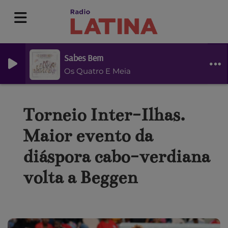
Sabes Bem
Os Quatro E Meia
Torneio Inter-Ilhas.
Maior evento da
diáspora cabo-verdiana
volta a Beggen