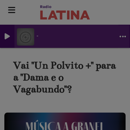
-
Vai "Un Polvito +" para
a "Dama e o
Vagabundo"?