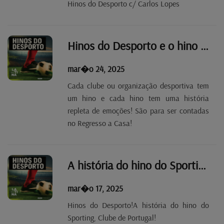
Hinos do Desporto c/ Carlos Lopes
Hinos do Desporto e o hino Olímpico!
mar�o 24, 2025
Cada clube ou organização desportiva tem
um hino e cada hino tem uma história
repleta de emoções! São para ser contadas
no Regresso a Casa!
A história do hino do Sporting, Clube de Portugal
mar�o 17, 2025
Hinos do Desporto!A história do hino do
Sporting, Clube de Portugal!