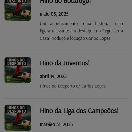
Hino do Botafogo!
maio 05, 2025
Um acontecimento, uma história, uma
figura relevante em destaque no Regresso a
Casa!Produçõ e locução Carlos Lopes
Hino da Juventus!
abril 14, 2025
Hinos do Desporto c/ Carlos Lopes
Hino da Liga dos Campeões!
mar�o 31, 2025