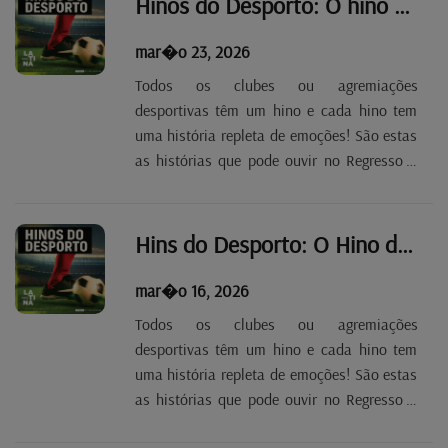
Hinos do Desporto: O hino da real Sociedad!
mar�o 23, 2026
Todos os clubes ou agremiações
desportivas têm um hino e cada hino tem
uma história repleta de emoções! São estas
as histórias que pode ouvir no Regresso a
Casa todas as segundas-feiras depois das
quatro da tarde.
Hins do Desporto: O Hino do Independiente!
mar�o 16, 2026
Todos os clubes ou agremiações
desportivas têm um hino e cada hino tem
uma história repleta de emoções! São estas
as histórias que pode ouvir no Regresso a
Casa todas as segundas-feiras depois das