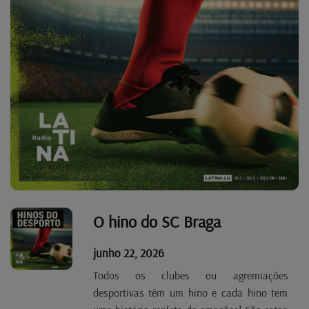
O hino do SC Braga
junho 22, 2026
Todos os clubes ou agremiações
desportivas têm um hino e cada hino tem