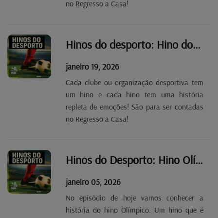
no Regresso a Casa!
Hinos do desporto: Hino dos Ledds United!
janeiro 19, 2026
Cada clube ou organização desportiva tem
um hino e cada hino tem uma história
repleta de emoções! São para ser contadas
no Regresso a Casa!
Hinos do Desporto: Hino Olímpico!
janeiro 05, 2026
No episódio de hoje vamos conhecer a
história do hino Olímpico. Um hino que é