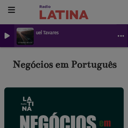
 feat.Raquel Tavares
Negócios em Português