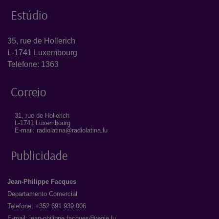
Estúdio
35, rue de Hollerich
L-1741 Luxembourg
Telefone: 1363
Correio
31, rue de Hollerich
L-1741 Luxembourg
E-mail: radiolatina@radiolatina.lu
Publicidade
Jean-Philippe Facques
Departamento Comercial
Telefone: +352 691 939 006
E-mail:
jean-philippe.facques@regie.lu