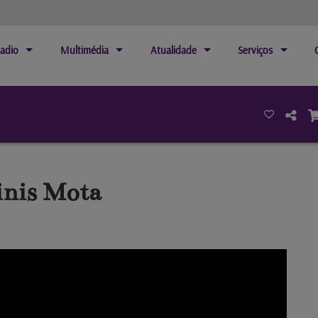
adio
Multimédia
Atualidade
Serviços
inis Mota