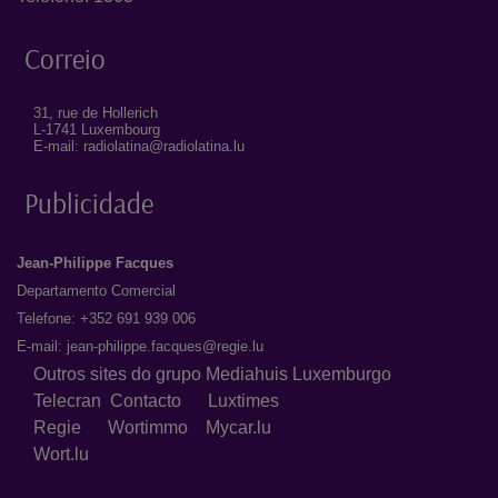
Correio
31, rue de Hollerich
L-1741 Luxembourg
E-mail: radiolatina@radiolatina.lu
Publicidade
Jean-Philippe Facques
Departamento Comercial
Telefone: +352 691 939 006
E-mail:
jean-philippe.facques@regie.lu
Outros sites do grupo Mediahuis Luxemburgo
Telecran
Contacto
Luxtimes
Regie
Wortimmo
Mycar.lu
Wort.lu