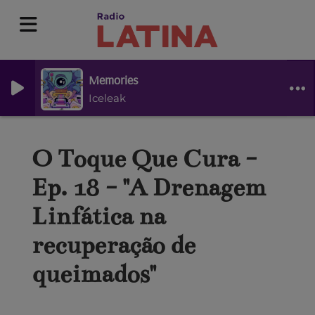
Memories
Iceleak
O Toque Que Cura -
Ep. 18 - "A Drenagem
Linfática na
recuperação de
queimados"