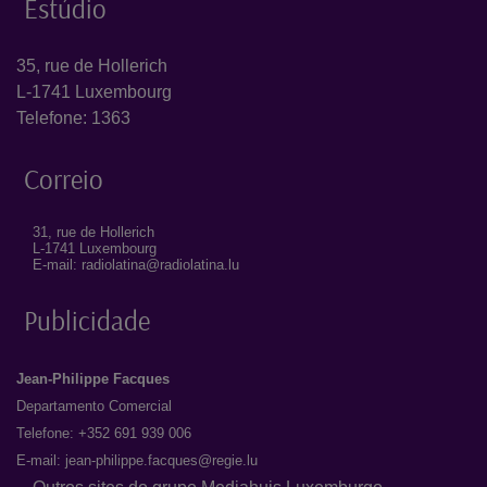
Estúdio
35, rue de Hollerich
L-1741 Luxembourg
Telefone: 1363
Correio
31, rue de Hollerich
L-1741 Luxembourg
E-mail: radiolatina@radiolatina.lu
Publicidade
Jean-Philippe Facques
Departamento Comercial
Telefone: +352 691 939 006
E-mail:
jean-philippe.facques@regie.lu