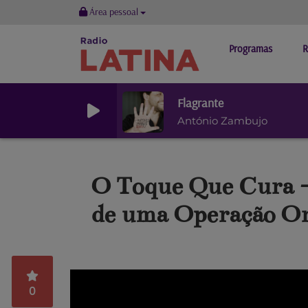
Área pessoal
Programas
R
Flagrante
António Zambujo
O Toque Que Cura -
de uma Operação Or
0