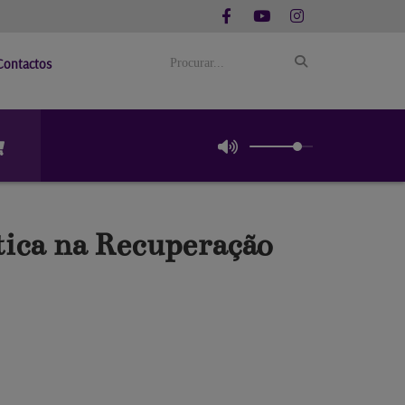
Contactos
tica na Recuperação