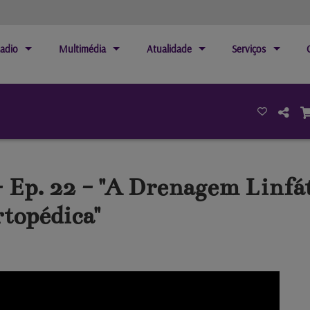
adio
Multimédia
Atualidade
Serviços
 Ep. 22 - "A Drenagem Linfá
topédica"