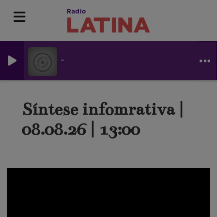
-
Síntese infomrativa |
08.08.26 | 13:00