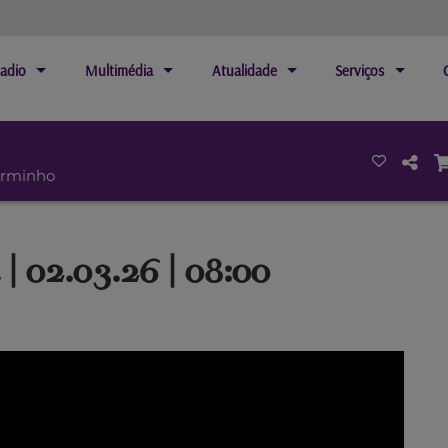
adio
Multimédia
Atualidade
Serviços
arminho
| 02.03.26 | 08:00