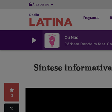
Área pessoal
Programas
R
Ou Não
Bárbara Bandeira feat. C
Síntese informativa 
0