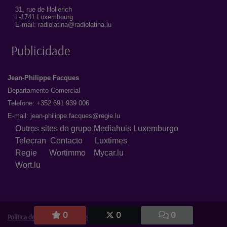
31, rue de Hollerich
L-1741 Luxembourg
E-mail: radiolatina@radiolatina.lu
Publicidade
Jean-Philippe Facques
Departamento Comercial
Telefone: +352 691 939 006
E-mail:
jean-philippe.facques@regie.lu
Outros sites do grupo Mediahuis Luxemburgo
Telecran
Contacto
Luxtimes
Regie
Wortimmo
Mycar.lu
Wort.lu
0
0
0
Política de Privacidade
|
Avisos Legais