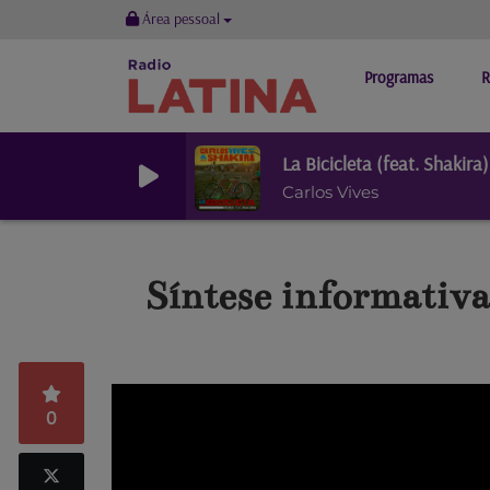
Área pessoal
Programas
R
La Bicicleta (feat. Shakira)
Carlos Vives
Síntese informativa 
0