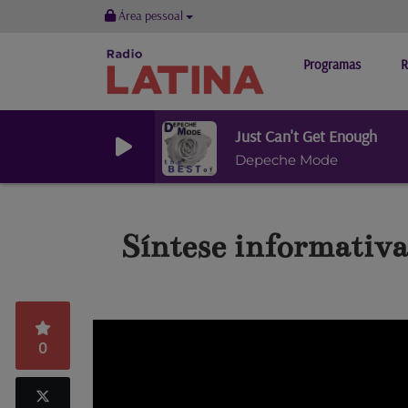
Área pessoal
Programas
R
Just Can't Get Enough
Depeche Mode
Síntese informativa 
0