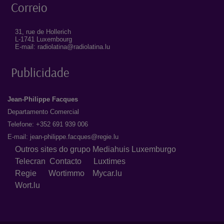
Correio
31, rue de Hollerich
L-1741 Luxembourg
E-mail: radiolatina@radiolatina.lu
Publicidade
Jean-Philippe Facques
Departamento Comercial
Telefone: +352 691 939 006
E-mail:
jean-philippe.facques@regie.lu
Outros sites do grupo Mediahuis Luxemburgo
Telecran
Contacto
Luxtimes
Regie
Wortimmo
Mycar.lu
Wort.lu