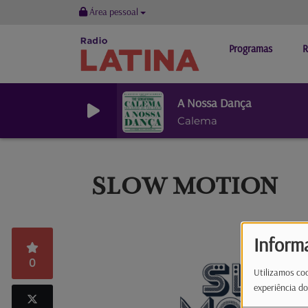
Área pessoal
Programas
R
A Nossa Dança
Calema
SLOW MOTION
Inform
0
Utilizamos coo
experiência do