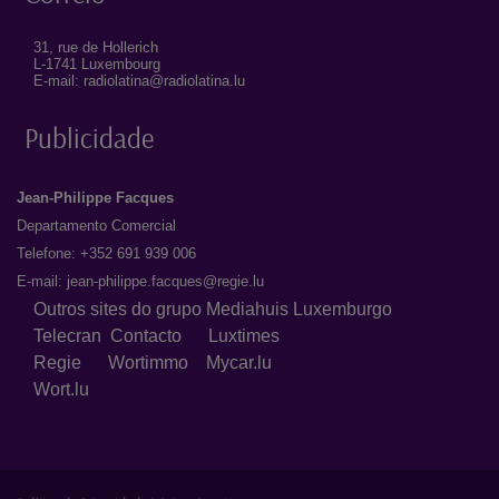
31, rue de Hollerich
L-1741 Luxembourg
E-mail: radiolatina@radiolatina.lu
Publicidade
Jean-Philippe Facques
Departamento Comercial
Telefone: +352 691 939 006
E-mail:
jean-philippe.facques@regie.lu
Outros sites do grupo Mediahuis Luxemburgo
Telecran
Contacto
Luxtimes
Regie
Wortimmo
Mycar.lu
Wort.lu