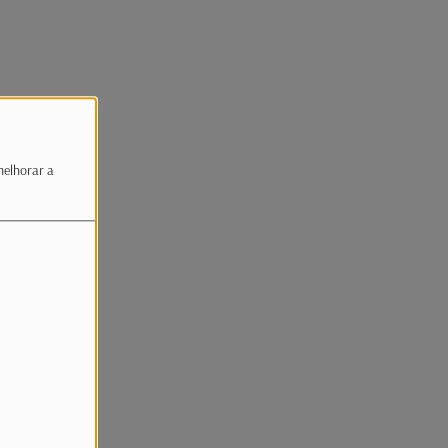
melhorar a