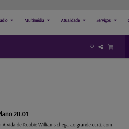
adio
Multimédia
Atualidade
Serviços
lano 28.01
 A vida de Robbie Williams chega ao grande ecrã, com