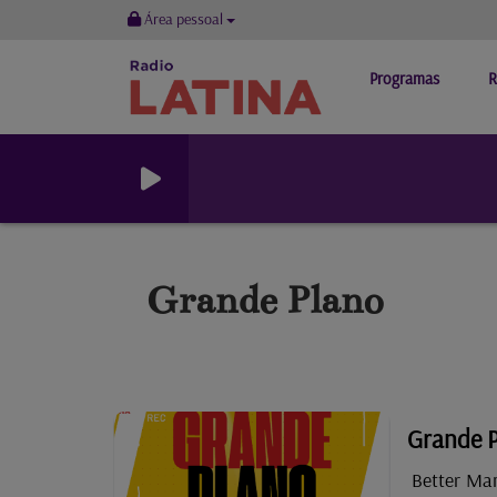
Área pessoal
Programas
R
Grande Plano
Grande P
Better Man