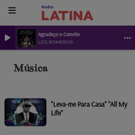
Agradeço o Convite
LOS ROMEROS
Música
"Leva-me Para Casa" "All My
Life"